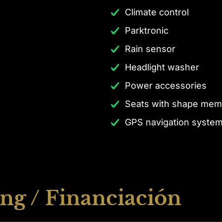
Climate control
Parktronic
Rain sensor
Headlight washer
Power accessories
Seats with shape mem
GPS navigation syste
ng / Financiación