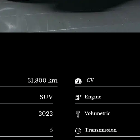
31,800 km
CV
SUV
Engine
2022
Volumetric
5
Transmission