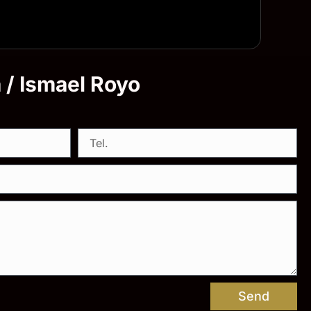
a / Ismael Royo
Send