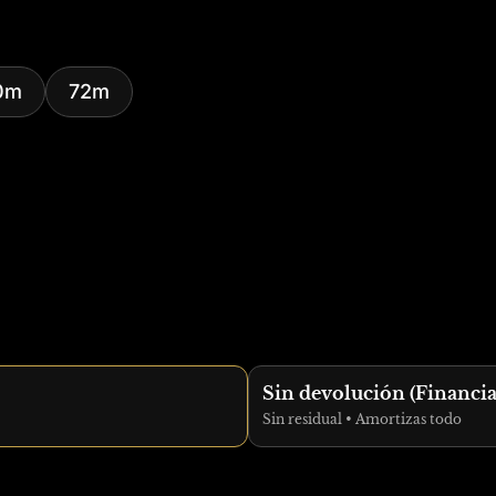
0m
72m
Sin devolución (Financi
Sin residual • Amortizas todo