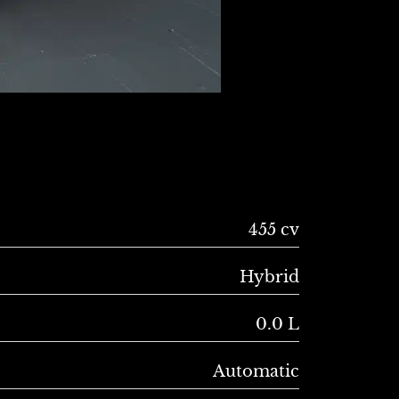
455 cv
Hybrid
0.0 L
Automatic