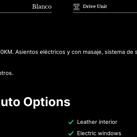
Blanco
Drive Unit
00KM. Asientos eléctricos y con masaje, sistema de s
tros.
uto Options
Leather interior
Electric windows