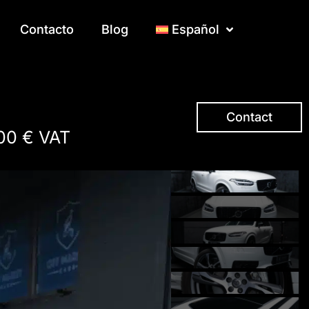
Contacto
Contacto
Blog
Blog
Español
Español
Contact
00 € VAT