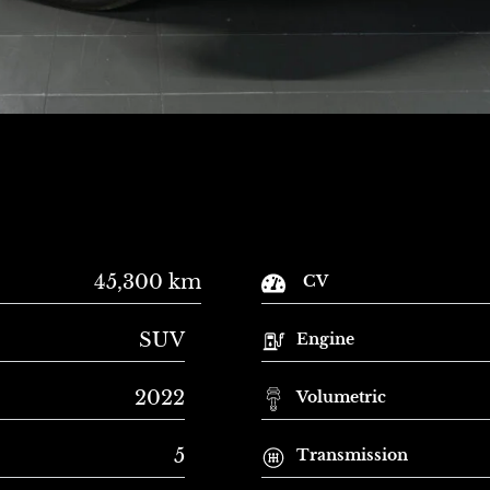
45,300 km
CV
SUV
Engine
2022
Volumetric
5
Transmission