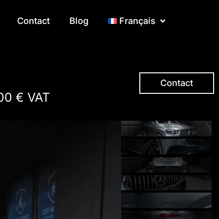
Contact
Contact
Blog
Blog
Français
Français
Contact
00 € VAT