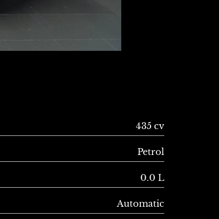
435 cv
Petrol
0.0 L
Automatic