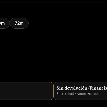
0m
72m
Sin devolución (Financi
Sin residual • Amortizas todo