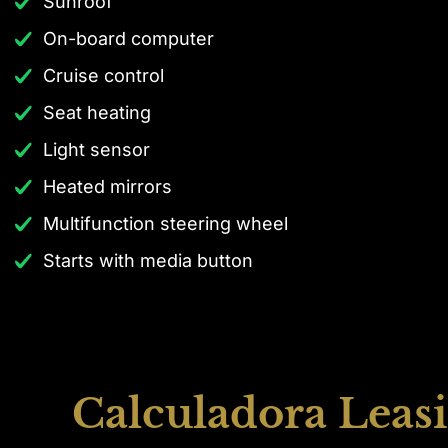
Sunroof
On-board computer
Cruise control
Seat heating
Light sensor
Heated mirrors
Multifunction steering wheel
Starts with media button
Calculadora Leasi