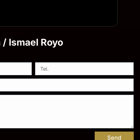
a / Ismael Royo
Send