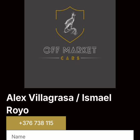
Alex Villagrasa / Ismael
Royo
+376 738 115