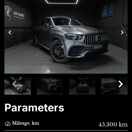
Parameters
Mileage, km
45,300 km