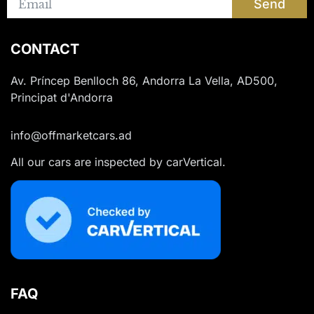
Send
CONTACT
Av. Príncep Benlloch 86, Andorra La Vella, AD500,
Principat d'Andorra
info@offmarketcars.ad
All our cars are inspected by carVertical.
FAQ