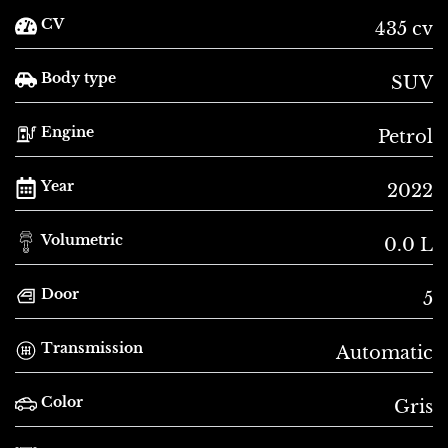
CV
435 cv
Body type
SUV
Engine
Petrol
Year
2022
Volumetric
0.0 L
Door
5
Transmission
Automatic
Color
Gris