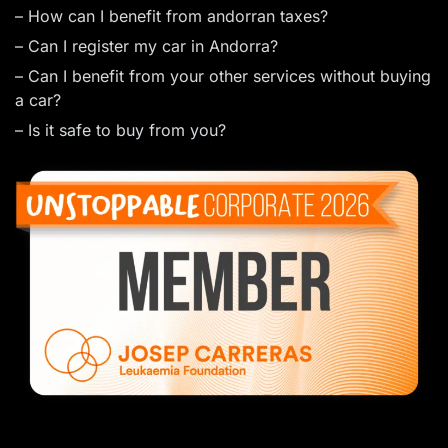
– How can I benefit from andorran taxes?
– Can I register my car in Andorra?
– Can I benefit from your other services without buying
a car?
– Is it safe to buy from you?