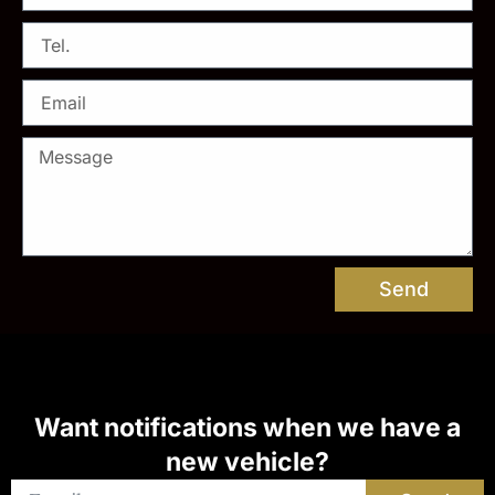
Send
Want notifications when we have a
new vehicle?