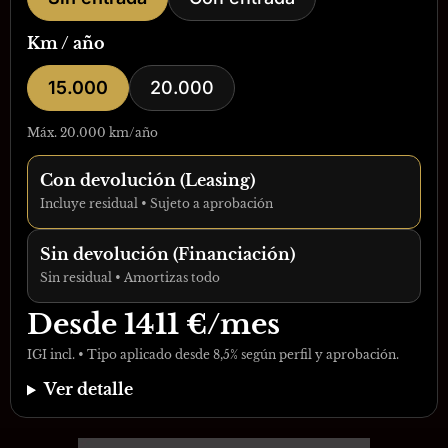
Km / año
15.000
20.000
Máx. 20.000 km/año
Con devolución (Leasing)
Incluye residual • Sujeto a aprobación
Sin devolución (Financiación)
Sin residual • Amortizas todo
Desde
1411
€/mes
IGI incl. • Tipo aplicado desde 8,5% según perfil y aprobación.
Ver detalle