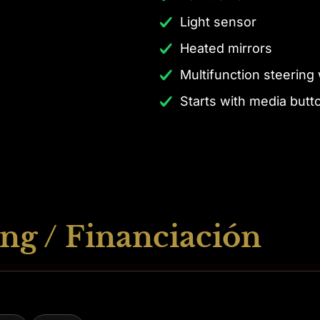
Light sensor
Heated mirrors
Multifunction steering
Starts with media butt
ng / Financiación