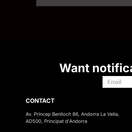
Want notific
CONTACT
Av. Príncep Benlloch 86, Andorra La Vella,
AD500, Principat d'Andorra