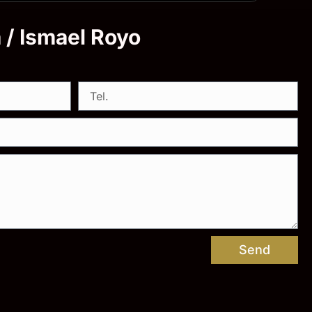
a / Ismael Royo
Send