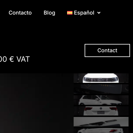
Contacto
Contacto
Blog
Blog
Español
Español
Contact
00 € VAT