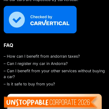
FAQ
– How can I benefit from andorran taxes?
– Can I register my car in Andorra?
– Can I benefit from your other services without buying
a car?
– Is it safe to buy from you?