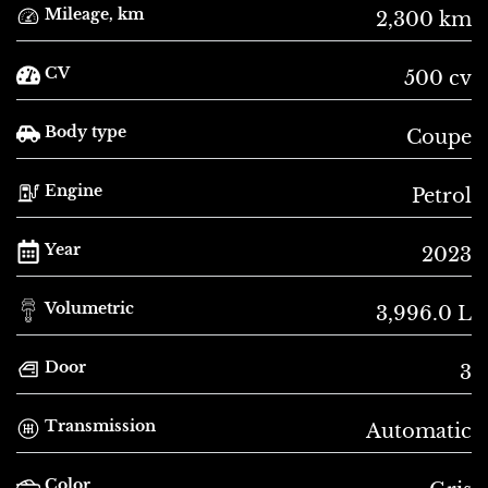
Mileage, km
2,300 km
CV
500 cv
Body type
Coupe
Engine
Petrol
Year
2023
Volumetric
3,996.0 L
Door
3
Transmission
Automatic
Color