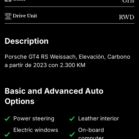
Gris
Drive Unit
RWD
Description
Porsche GT4 RS Weissach, Elevación, Carbono
a partir de 2023 con 2.300 KM
Basic and Advanced Auto
Options
Power steering
Leather interior
Electric windows
On-board
computer