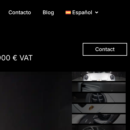
Contacto
Contacto
Blog
Blog
Español
Español
Contact
900 € VAT