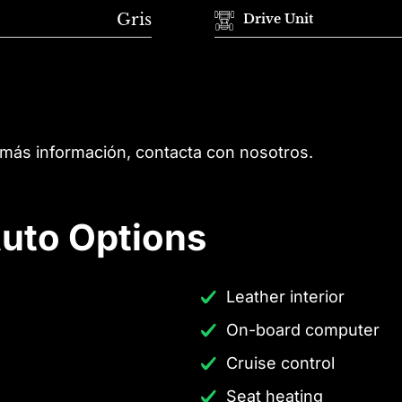
Gris
Drive Unit
 más información, contacta con nosotros.
uto Options
Leather interior
On-board computer
Cruise control
Seat heating