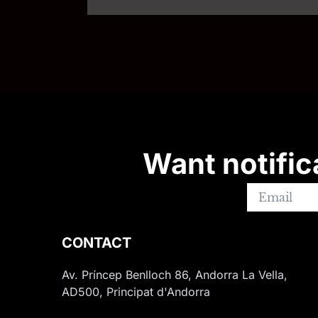
Want notific
CONTACT
Av. Príncep Benlloch 86, Andorra La Vella,
AD500, Principat d'Andorra