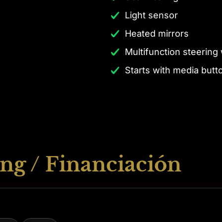
Light sensor
Heated mirrors
Multifunction steering
Starts with media butt
ng / Financiación