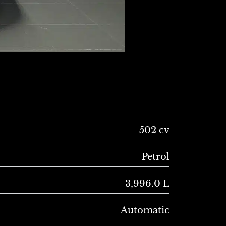
502 cv
Petrol
3,996.0 L
Automatic