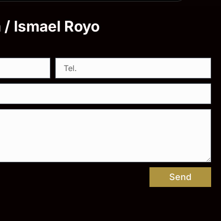
a / Ismael Royo
Send