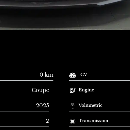
0 km
CV
Coupe
Engine
2025
Volumetric
2
Transmission