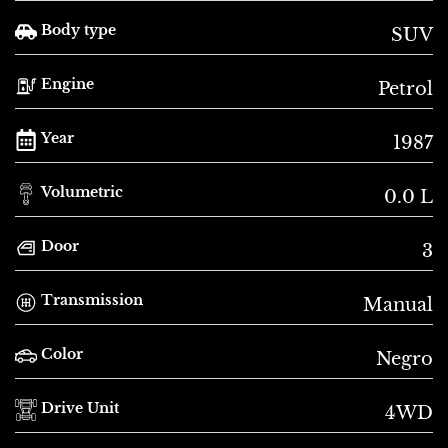
Body type
SUV
Engine
Petrol
Year
1987
Volumetric
0.0 L
Door
3
Transmission
Manual
Color
Negro
Drive Unit
4WD