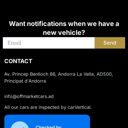
Want notifications when we have a
new vehicle?
Send
CONTACT
Av. Príncep Benlloch 86, Andorra La Vella, AD500,
Principat d'Andorra
info@offmarketcars.ad
All our cars are inspected by carVertical.