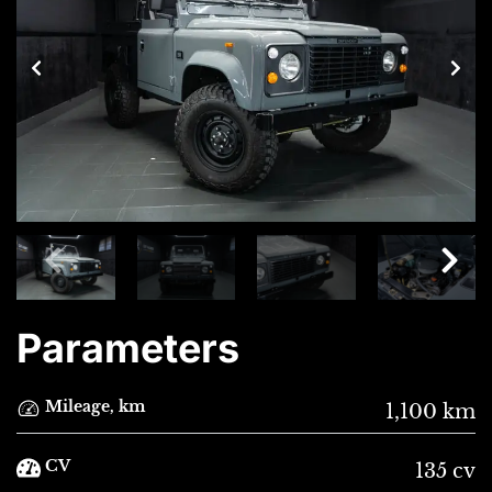
Parameters
Mileage, km
1,100 km
CV
135 cv