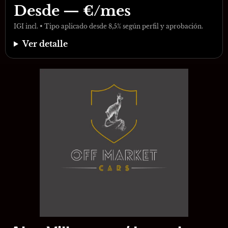
Desde
—
€/mes
IGI incl. • Tipo aplicado desde 8,5% según perfil y aprobación.
Ver detalle