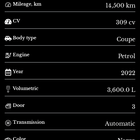
Mileage, km
14,500 km
CV
309 cv
Body type
Coupe
Engine
Petrol
Year
2022
Volumetric
3,600.0 L
Door
3
Transmission
Automatic
Color