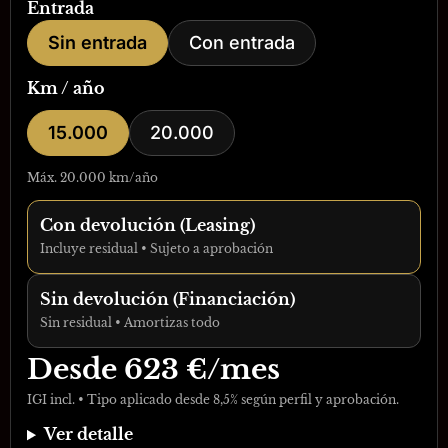
Entrada
Sin entrada
Con entrada
Km / año
15.000
20.000
Máx. 20.000 km/año
Con devolución (Leasing)
Incluye residual • Sujeto a aprobación
Sin devolución (Financiación)
Sin residual • Amortizas todo
Desde
623
€/mes
IGI incl. • Tipo aplicado desde 8,5% según perfil y aprobación.
Ver detalle