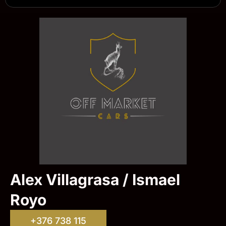
Alex Villagrasa / Ismael
Royo
+376 738 115