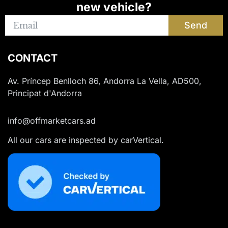
new vehicle?
Send
CONTACT
Av. Príncep Benlloch 86, Andorra La Vella, AD500,
Principat d'Andorra
info@offmarketcars.ad
All our cars are inspected by carVertical.