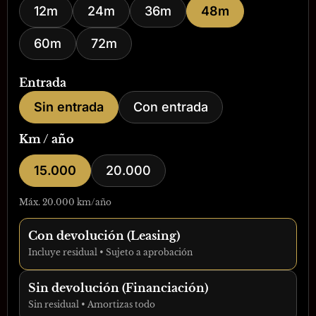
12m
24m
36m
48m
60m
72m
Entrada
Sin entrada
Con entrada
Km / año
15.000
20.000
Máx. 20.000 km/año
Con devolución (Leasing)
Incluye residual • Sujeto a aprobación
Sin devolución (Financiación)
Sin residual • Amortizas todo