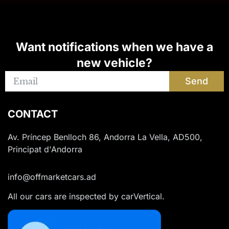
Want notifications when we have a
new vehicle?
Send
CONTACT
Av. Príncep Benlloch 86, Andorra La Vella, AD500,
Principat d'Andorra
info@offmarketcars.ad
All our cars are inspected by carVertical.