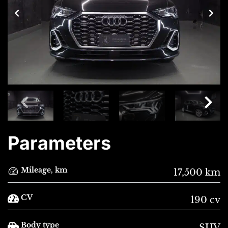
Parameters
Mileage, km
17,500 km
CV
190 cv
Body type
SUV