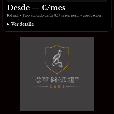
Desde
—
€/mes
IGI incl. • Tipo aplicado desde 8,5% según perfil y aprobación.
Ver detalle