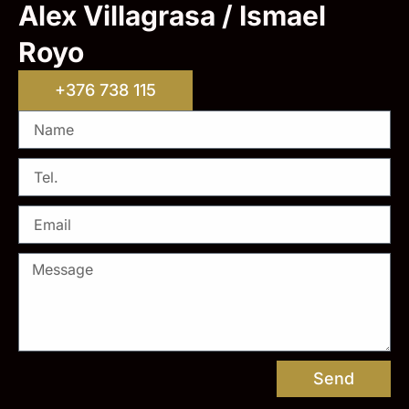
Alex Villagrasa / Ismael
Royo
+376 738 115
Send