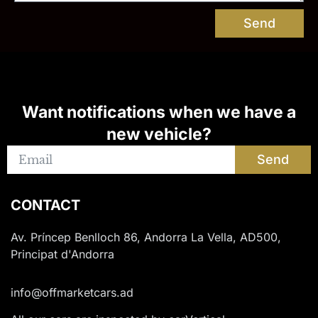
Send
Want notifications when we have a
new vehicle?
Send
CONTACT
Av. Príncep Benlloch 86, Andorra La Vella, AD500,
Principat d'Andorra
info@offmarketcars.ad