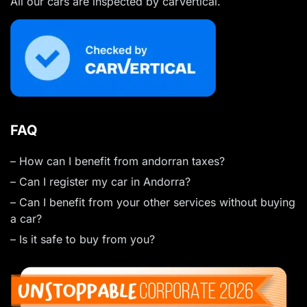
All our cars are inspected by carVertical.
FAQ
– How can I benefit from andorran taxes?
– Can I register my car in Andorra?
– Can I benefit from your other services without buying
a car?
– Is it safe to buy from you?