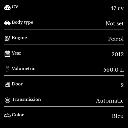
CV
47 cv
Body type
Not set
Engine
Petrol
Year
2012
Volumetric
560.0 L
Door
2
Transmission
Automatic
Color
Bleu