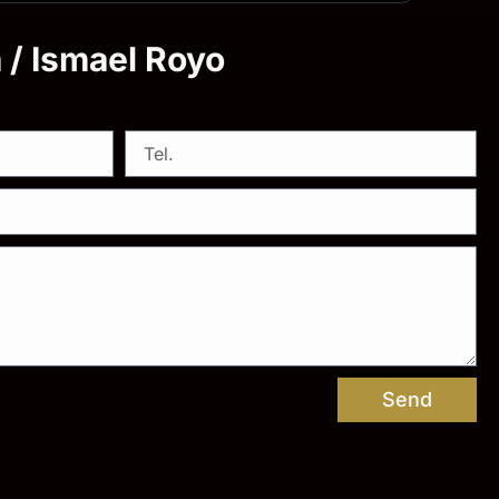
a / Ismael Royo
Send