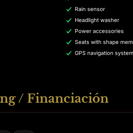
Rain sensor
Headlight washer
Power accessories
Seats with shape mem
GPS navigation syste
ng / Financiación