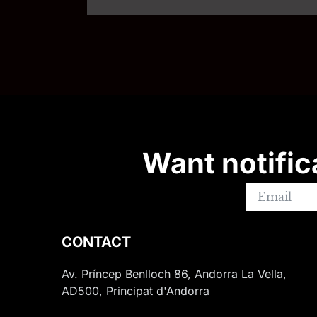
Want notific
CONTACT
Av. Príncep Benlloch 86, Andorra La Vella,
AD500, Principat d'Andorra