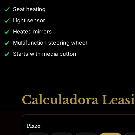
Seat heating
Light sensor
Heated mirrors
Multifunction steering wheel
Starts with media button
Calculadora Leasi
Plazo