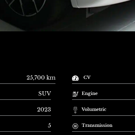
25,700 km
CV
SUV
Engine
2023
Volumetric
5
Transmission