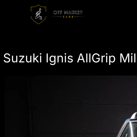
Suzuki Ignis AllGrip Mi