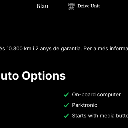
Blau
Drive Unit
és 10.300 km i 2 anys de garantia. Per a més inform
uto Options
On-board computer
Parktronic
Starts with media butt