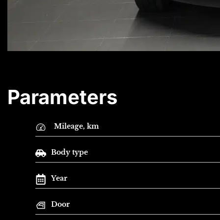
Parameters
Mileage, km
Body type
Year
Door