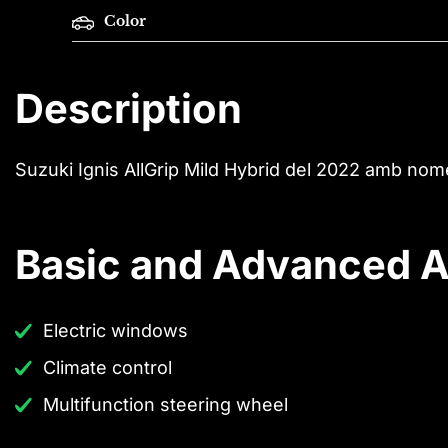
Color
Description
Suzuki Ignis AllGrip Mild Hybrid del 2022 amb nom
Basic and Advanced A
Electric windows
Climate control
Multifunction steering wheel