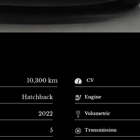
10,300 km
CV
Hatchback
Engine
2022
Volumetric
5
Transmission