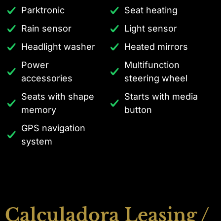
Parktronic
Seat heating
Rain sensor
Light sensor
Headlight washer
Heated mirrors
Power
Multifunction
accessories
steering wheel
Seats with shape
Starts with media
memory
button
GPS navigation
system
Calculadora Leasing /