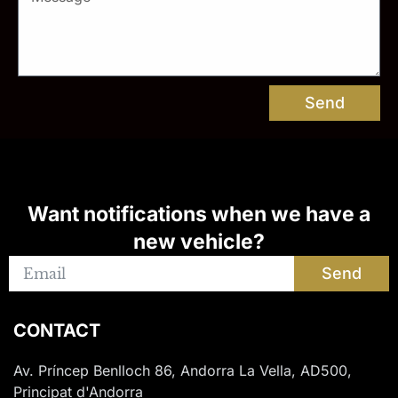
Send
Want notifications when we have a
new vehicle?
Send
CONTACT
Av. Príncep Benlloch 86, Andorra La Vella, AD500,
Principat d'Andorra