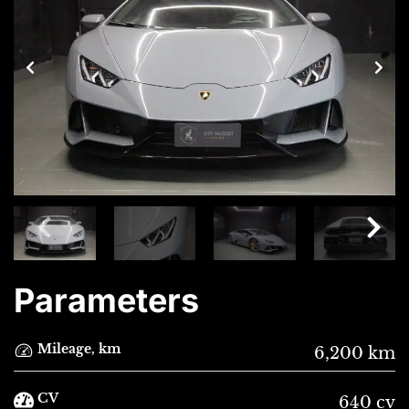
Parameters
Mileage, km
6,200 km
CV
640 cv