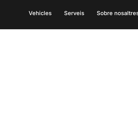
Vehicles
Vehicles
Serveis
Serveis
Sobre nosaltre
Sobre nosaltre