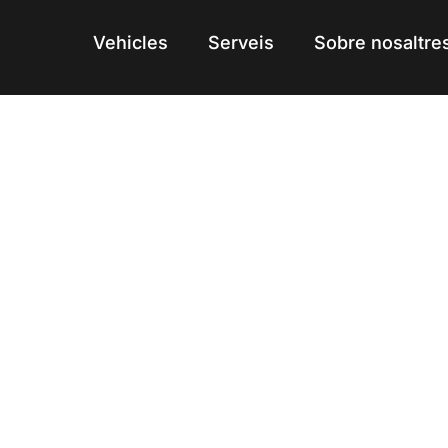
Vehicles
Vehicles
Serveis
Serveis
Sobre nosaltre
Sobre nosaltre